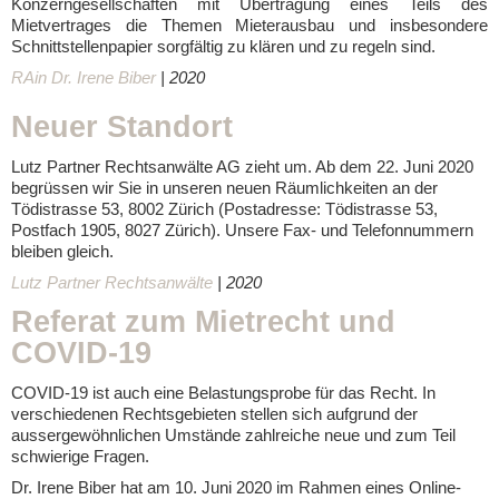
Konzerngesellschaften mit Übertragung eines Teils des
Mietvertrages die Themen Mieterausbau und insbesondere
Schnittstellenpapier sorgfältig zu klären und zu regeln sind.
RAin Dr. Irene Biber
| 2020
Neuer Standort
Lutz Partner Rechtsanwälte AG zieht um. Ab dem 22. Juni 2020
begrüssen wir Sie in unseren neuen Räumlichkeiten an der
Tödistrasse 53, 8002 Zürich (Postadresse: Tödistrasse 53,
Postfach 1905, 8027 Zürich). Unsere Fax- und Telefonnummern
bleiben gleich.
Lutz Partner Rechtsanwälte
| 2020
Referat zum Mietrecht und
COVID-19
COVID-19 ist auch eine Belastungsprobe für das Recht. In
verschiedenen Rechtsgebieten stellen sich aufgrund der
aussergewöhnlichen Umstände zahlreiche neue und zum Teil
schwierige Fragen.
Dr. Irene Biber hat am 10. Juni 2020 im Rahmen eines Online-