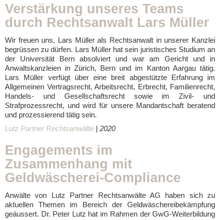
Verstärkung unseres Teams
durch Rechtsanwalt Lars Müller
Wir freuen uns, Lars Müller als Rechtsanwalt in unserer Kanzlei
begrüssen zu dürfen. Lars Müller hat sein juristisches Studium an
der Universität Bern absolviert und war am Gericht und in
Anwaltskanzleien in Zürich, Bern und im Kanton Aargau tätig.
Lars Müller verfügt über eine breit abgestützte Erfahrung im
Allgemeinen Vertragsrecht, Arbeitsrecht, Erbrecht, Familienrecht,
Handels- und Gesellschaftsrecht sowie im Zivil- und
Strafprozessrecht, und wird für unsere Mandantschaft beratend
und prozessierend tätig sein.
Lutz Partner Rechtsanwälte
| 2020
Engagements im
Zusammenhang mit
Geldwäscherei-Compliance
Anwälte von Lutz Partner Rechtsanwälte AG haben sich zu
aktuellen Themen im Bereich der Geldwäschereibekämpfung
geäussert. Dr. Peter Lutz hat im Rahmen der GwG-Weiterbildung