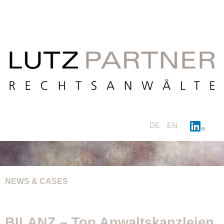
DE
EN
NEWS & CASES
BILANZ – Top Anwaltskanzleien