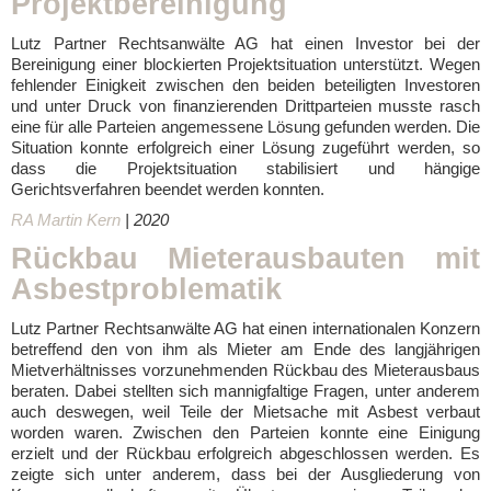
Projektbereinigung
Lutz Partner Rechtsanwälte AG hat einen Investor bei der
Bereinigung einer blockierten Projektsituation unterstützt. Wegen
fehlender Einigkeit zwischen den beiden beteiligten Investoren
und unter Druck von finanzierenden Drittparteien musste rasch
eine für alle Parteien angemessene Lösung gefunden werden. Die
Situation konnte erfolgreich einer Lösung zugeführt werden, so
dass die Projektsituation stabilisiert und hängige
Gerichtsverfahren beendet werden konnten.
RA Martin Kern
| 2020
Rückbau Mieterausbauten mit
Asbestproblematik
Lutz Partner Rechtsanwälte AG hat einen internationalen Konzern
betreffend den von ihm als Mieter am Ende des langjährigen
Mietverhältnisses vorzunehmenden Rückbau des Mieterausbaus
beraten. Dabei stellten sich mannigfaltige Fragen, unter anderem
auch deswegen, weil Teile der Mietsache mit Asbest verbaut
worden waren. Zwischen den Parteien konnte eine Einigung
erzielt und der Rückbau erfolgreich abgeschlossen werden. Es
zeigte sich unter anderem, dass bei der Ausgliederung von