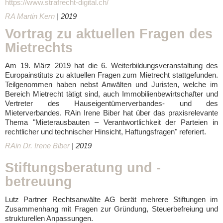
https://www.strafrecht-digital.ch/
RA Martin Kern
| 2019
Vortrag zu aktuellen Fragen des
Mietrechts
Am 19. März 2019 hat die 6. Weiterbildungsveranstaltung des
Europainstituts zu aktuellen Fragen zum Mietrecht stattgefunden.
Teilgenommen haben nebst Anwälten und Juristen, welche im
Bereich Mietrecht tätigt sind, auch Immobilienbewirtschafter und
Vertreter des Hauseigentümerverbandes- und des
Mieterverbandes. RAin Irene Biber hat über das praxisrelevante
Thema "Mieterausbauten – Verantwortlichkeit der Parteien in
rechtlicher und technischer Hinsicht, Haftungsfragen" referiert.
RAin Dr. Irene Biber
| 2019
Stiftungsberatung und -
betreuung
Lutz Partner Rechtsanwälte AG berät mehrere Stiftungen im
Zusammenhang mit Fragen zur Gründung, Steuerbefreiung und
strukturellen Anpassungen.