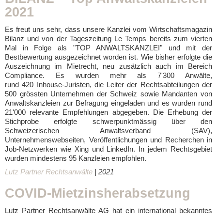
2021
Es freut uns sehr, dass unsere Kanzlei vom Wirtschaftsmagazin
Bilanz und von der Tageszeitung Le Temps bereits zum vierten
Mal in Folge als "TOP ANWALTSKANZLEI" und mit der
Bestbewertung ausgezeichnet worden ist. Wie bisher erfolgte die
Auszeichnung im Mietrecht, neu zusätzlich auch im Bereich
Compliance. Es wurden mehr als 7'300 Anwälte,
rund 420 Inhouse-Juristen, die Leiter der Rechtsabteilungen der
500 grössten Unternehmen der Schweiz sowie Mandanten von
Anwaltskanzleien zur Befragung eingeladen und es wurden rund
21'000 relevante Empfehlungen abgegeben. Die Erhebung der
Stichprobe erfolgte schwerpunktmässig über den
Schweizerischen Anwaltsverband (SAV),
Unternehmenswebseiten, Veröffentlichungen und Recherchen in
Job-Netzwerken wie Xing und LinkedIn. In jedem Rechtsgebiet
wurden mindestens 95 Kanzleien empfohlen.
Lutz Partner Rechtsanwälte
| 2021
COVID-Mietzinsherabsetzung
Lutz Partner Rechtsanwälte AG hat ein international bekanntes