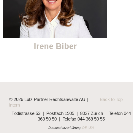
Irene Biber
© 2026 Lutz Partner Rechtsanwälte AG |
Back to Top
intern
Tödistrasse 53 | Postfach 1905 | 8027 Zürich | Telefon 044
368 50 50 | Telefax 044 368 50 55
Datenschutzerklärung:
DE
|
EN