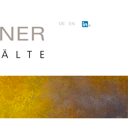
DE
EN