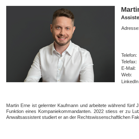
Marti
Assist
Adresse
Telefon:
Telefax
E-Mail
Web:
LinkedIn
Martin Erne ist gelernter Kaufmann und arbeitete während fünf 
Funktion eines Kompaniekommandanten. 2022 stiess er zu Lutz P
Anwaltsassistent studiert er an der Rechtswissenschaftlichen Fakult