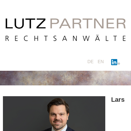
DE
EN
Lars