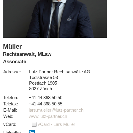
Müller
Rechtsanwalt, MLaw
Associate
Adresse:
Lutz Partner Rechtsanwälte AG
Tödistrasse 53
Postfach 1905
8027 Zürich
Telefon:
+41 44 368 50 50
Telefax:
+41 44 368 50 55
E-Mail:
Web:
www.lutz-partner.ch
vCard:
vCard - Lars Müller
LinkedIn: